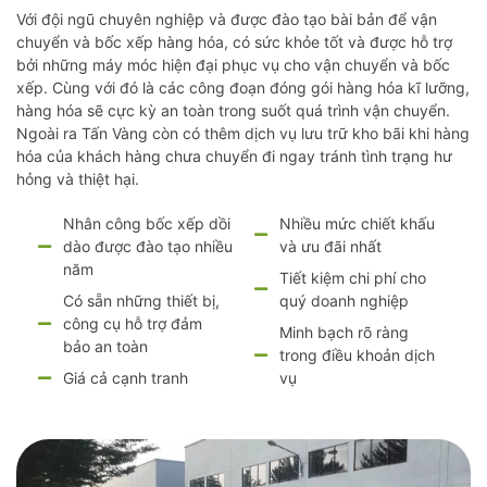
Với đội ngũ chuyên nghiệp và được đào tạo bài bản để vận
chuyển và bốc xếp hàng hóa, có sức khỏe tốt và được hỗ trợ
bởi những máy móc hiện đại phục vụ cho vận chuyển và bốc
xếp. Cùng với đó là các công đoạn đóng gói hàng hóa kĩ lưỡng,
hàng hóa sẽ cực kỳ an toàn trong suốt quá trình vận chuyển.
Ngoài ra Tấn Vàng còn có thêm dịch vụ lưu trữ kho bãi khi hàng
hóa của khách hàng chưa chuyển đi ngay tránh tình trạng hư
hỏng và thiệt hại.
Nhân công bốc xếp dồi
Nhiều mức chiết khấu
dào được đào tạo nhiều
và ưu đãi nhất
năm
Tiết kiệm chi phí cho
Có sẵn những thiết bị,
quý doanh nghiệp
công cụ hỗ trợ đảm
Minh bạch rõ ràng
bảo an toàn
trong điều khoản dịch
Giá cả cạnh tranh
vụ