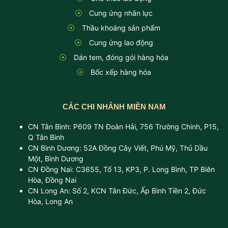
Cung ứng nhân lực
Thầu khoáng sản phẩm
Cung ứng lao động
Dán tem, đóng gói hàng hóa
Bốc xếp hàng hóa
CÁC CHI NHÁNH MIỀN NAM
CN Tân Bình: P609 TN Đoàn Hải, 756 Trường Chinh, P15,
Q Tân Bình
CN Bình Dương: 52A Đồng Cây Viết, Phú Mỹ, Thủ Dầu
Một, Bình Dương
CN Đồng Nai: C3655, Tổ 13, KP3, P. Long Bình, TP Biên
Hòa, Đồng Nai
CN Long An: Số 2, KCN Tân Đức, Ấp Bình Tiền 2, Đức
Hòa, Long An