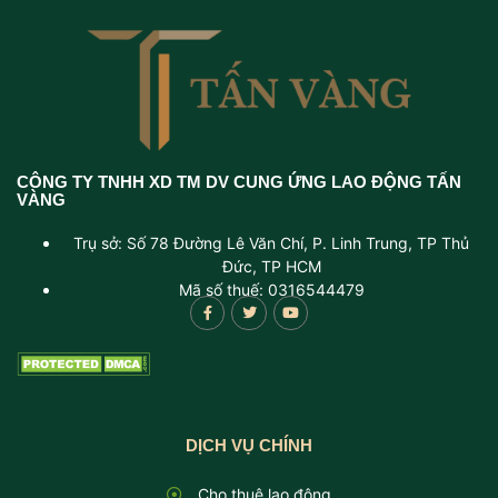
CÔNG TY TNHH XD TM DV CUNG ỨNG LAO ĐỘNG TẤN
VÀNG
Trụ sở: Số 78 Đường Lê Văn Chí, P. Linh Trung, TP Thủ
Đức, TP HCM
Mã số thuế: 0316544479
DỊCH VỤ CHÍNH
Cho thuê lao động