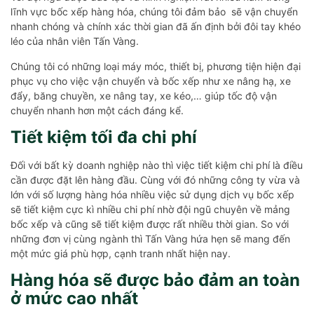
lĩnh vực bốc xếp hàng hóa, chúng tôi đảm bảo sẽ vận chuyển
nhanh chóng và chính xác thời gian đã ấn định bởi đôi tay khéo
léo của nhân viên Tấn Vàng.
Chúng tôi có những loại máy móc, thiết bị, phương tiện hiện đại
phục vụ cho việc vận chuyển và bốc xếp như xe nâng hạ, xe
đẩy, băng chuyền, xe nâng tay, xe kéo,… giúp tốc độ vận
chuyển nhanh hơn một cách đáng kể.
Tiết kiệm tối đa chi phí
Đối với bất kỳ doanh nghiệp nào thì việc tiết kiệm chi phí là điều
cần được đặt lên hàng đầu. Cùng với đó những công ty vừa và
lớn với số lượng hàng hóa nhiều việc sử dụng dịch vụ bốc xếp
sẽ tiết kiệm cực kì nhiều chi phí nhờ đội ngũ chuyên về mảng
bốc xếp và cũng sẽ tiết kiệm được rất nhiều thời gian. So với
những đơn vị cùng ngành thì Tấn Vàng hứa hẹn sẽ mang đến
một mức giá phù hợp, cạnh tranh nhất hiện nay.
Hàng hóa sẽ được bảo đảm an toàn
ở mức cao nhất