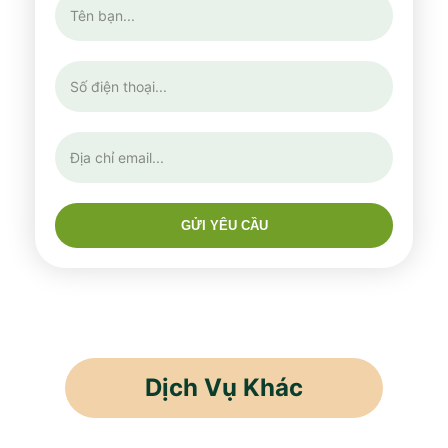
GỬI YÊU CẦU
Dịch Vụ Khác
Cho Thuê Lao Động