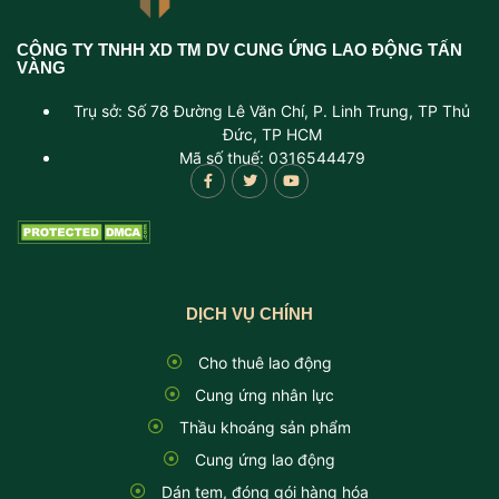
CÔNG TY TNHH XD TM DV CUNG ỨNG LAO ĐỘNG TẤN
VÀNG
Trụ sở: Số 78 Đường Lê Văn Chí, P. Linh Trung, TP Thủ
Đức, TP HCM
Mã số thuế: 0316544479
DỊCH VỤ CHÍNH
Cho thuê lao động
Cung ứng nhân lực
Thầu khoáng sản phẩm
Cung ứng lao động
Dán tem, đóng gói hàng hóa