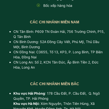
Bốc xếp hàng hóa
CÁC CHI NHÁNH MIỀN NAM
CN Tân Bình: P609 TN Đoàn Hải, 756 Trường Chinh, P15,
Q Tân Bình
CN Bình Dương: 52A Đồng Cây Viết, Phú Mỹ, Thủ Dầu
Một, Bình Dương
CN Đồng Nai: C3655, Tổ 13, KP3, P. Long Bình, TP Biên
Hòa, Đồng Nai
CN Long An: Số 2, KCN Tân Đức, Ấp Bình Tiền 2, Đức
Hòa, Long An
CÁC CHI NHÁNH MIỀN BẮC
Khu vực Hải Phòng
: 178 Cầu Đất, P. Cầu Đất, Q. Ngô
Quyền, TP. Hải Phòng
Khu vực Hà Nội:
Xóm Nguyễn, Thôn Tiên Hùng, Xã
Nguyên Khê, Huyện Đông Anh, Tp. Hà Nội