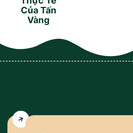
Thực Tế
Của Tấn
Vàng