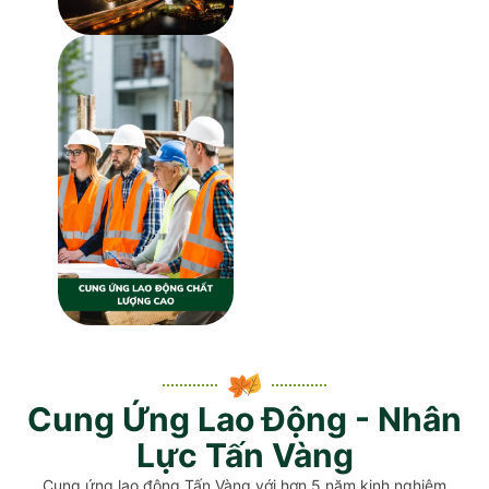
Cung Ứng Lao Động - Nhân
Lực Tấn Vàng
Cung ứng lao động Tấn Vàng với hơn 5 năm kinh nghiệm