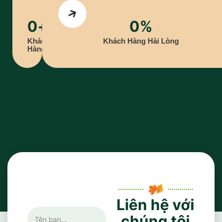
0
+
0
%
Khách
Khách Hàng Hài Lòng
Hàng
Liên hệ với
chúng tôi