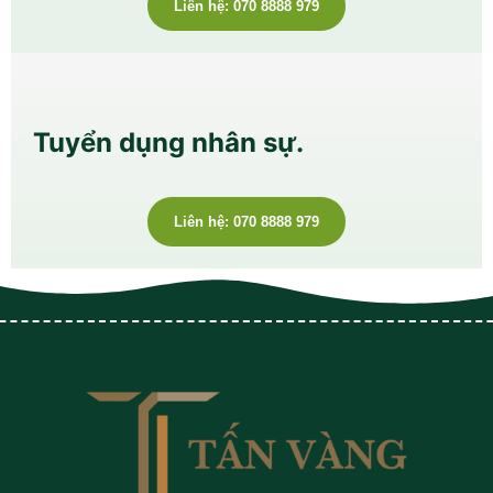
Liên hệ: 070 8888 979
Tuyển dụng nhân sự.
Liên hệ: 070 8888 979