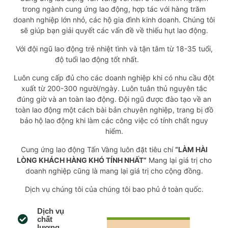
trong ngành cung ứng lao động, hợp tác với hàng trăm
doanh nghiệp lớn nhỏ, các hộ gia đình kinh doanh. Chúng tôi
sẽ giúp bạn giải quyết các vấn đề về thiếu hụt lao động.
Với đội ngũ lao động trẻ nhiệt tình và tận tâm từ 18-35 tuổi,
độ tuổi lao động tốt nhất.
Luôn cung cấp đủ cho các doanh nghiệp khi có nhu cầu đột
xuất từ 200-300 người/ngày. Luôn tuân thủ nguyên tắc
đúng giờ và an toàn lao động. Đội ngũ được đào tạo về an
toàn lao động một cách bài bản chuyên nghiệp, trang bị đồ
bảo hộ lao động khi làm các công việc có tính chất nguy
hiểm.
Cung ứng lao động Tấn Vàng luôn đặt tiêu chí
“LÀM HÀI
LÒNG KHÁCH HÀNG KHÓ TÍNH NHẤT”
Mang lại giá trị cho
doanh nghiệp cũng là mang lại giá trị cho cộng đồng.
Dịch vụ chúng tôi của chúng tôi bao phủ ở toàn quốc.
Dịch vụ
chất
lượng