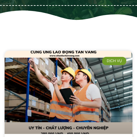
DỊCH VỤ