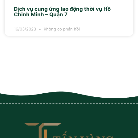
Dịch vụ cung ứng lao động thời vụ Hồ
Chinh Minh – Quận 7
16/03/2023
Không có phản hồi