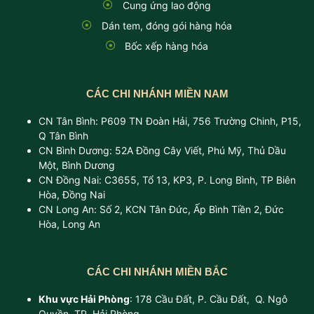
Cung ứng lao động
Dán tem, đóng gói hàng hóa
Bốc xếp hàng hóa
CÁC CHI NHÁNH MIỀN NAM
CN Tân Bình: P609 TN Đoàn Hải, 756 Trường Chinh, P15,
Q Tân Bình
CN Bình Dương: 52A Đồng Cây Viết, Phú Mỹ, Thủ Dầu
Một, Bình Dương
CN Đồng Nai: C3655, Tổ 13, KP3, P. Long Bình, TP Biên
Hòa, Đồng Nai
CN Long An: Số 2, KCN Tân Đức, Ấp Bình Tiền 2, Đức
Hòa, Long An
CÁC CHI NHÁNH MIỀN BẮC
Khu vực Hải Phòng
: 178 Cầu Đất, P. Cầu Đất, Q. Ngô
Quyền, TP. Hải Phòng