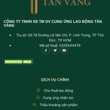
CÔNG TY TNHH XD TM DV CUNG ỨNG LAO ĐỘNG TẤN
VÀNG
Trụ sở: Số 78 Đường Lê Văn Chí, P. Linh Trung, TP Thủ
Đức, TP HCM
Mã số thuế: 0316544479
DỊCH VỤ CHÍNH
Cho thuê lao động
Cung ứng nhân lực
Thầu khoáng sản phẩm