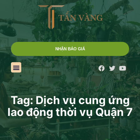
NHẬN BÁO GIÁ
Tag: Dịch vụ cung ứng
lao động thời vụ Quận 7