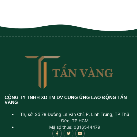
CÔNG TY TNHH XD TM DV CUNG ỨNG LAO ĐỘNG TẤN
VÀNG
Trụ sở: Số 78 Đường Lê Văn Chí, P. Linh Trung, TP Thủ
Đức, TP HCM
Mã số thuế: 0316544479