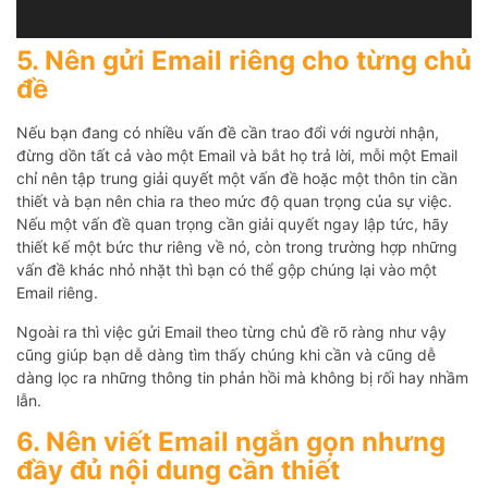
5. Nên gửi Email riêng cho từng chủ
đề
Nếu bạn đang có nhiều vấn đề cần trao đổi với người nhận,
đừng dồn tất cả vào một Email và bắt họ trả lời, mỗi một Email
chỉ nên tập trung giải quyết một vấn đề hoặc một thôn tin cần
thiết và bạn nên chia ra theo mức độ quan trọng của sự việc.
Nếu một vấn đề quan trọng cần giải quyết ngay lập tức, hãy
thiết kế một bức thư riêng về nó, còn trong trường hợp những
vấn đề khác nhỏ nhặt thì bạn có thể gộp chúng lại vào một
Email riêng.
Ngoài ra thì việc gửi Email theo từng chủ đề rõ ràng như vậy
cũng giúp bạn dễ dàng tìm thấy chúng khi cần và cũng dễ
dàng lọc ra những thông tin phản hồi mà không bị rối hay nhầm
lẫn.
6. Nên viết Email ngắn gọn nhưng
đầy đủ nội dung cần thiết