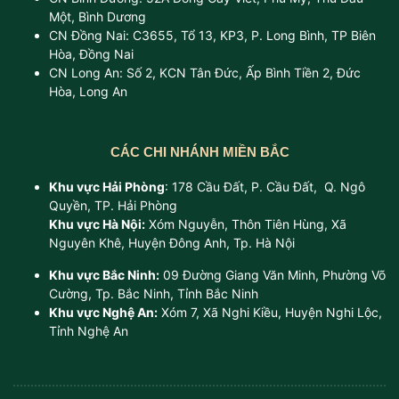
Một, Bình Dương
CN Đồng Nai: C3655, Tổ 13, KP3, P. Long Bình, TP Biên
Hòa, Đồng Nai
CN Long An: Số 2, KCN Tân Đức, Ấp Bình Tiền 2, Đức
Hòa, Long An
CÁC CHI NHÁNH MIỀN BẮC
Khu vực Hải Phòng
: 178 Cầu Đất, P. Cầu Đất, Q. Ngô
Quyền, TP. Hải Phòng
Khu vực Hà Nội:
Xóm Nguyễn, Thôn Tiên Hùng, Xã
Nguyên Khê, Huyện Đông Anh, Tp. Hà Nội
Khu vực Bắc Ninh:
09 Đường Giang Văn Minh, Phường Võ
Cường, Tp. Bắc Ninh, Tỉnh Bắc Ninh
Khu vực Nghệ An:
Xóm 7, Xã Nghi Kiều, Huyện Nghi Lộc,
Tỉnh Nghệ An