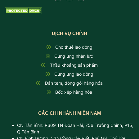
DỊCH VỤ CHÍNH
Cho thuê lao động
Cung ứng nhân lực
Thầu khoáng sản phẩm
Cung ứng lao động
Dán tem, đóng gói hàng hóa
Bốc xếp hàng hóa
CÁC CHI NHÁNH MIỀN NAM
CN Tân Bình: P609 TN Đoàn Hải, 756 Trường Chinh, P15,
Q Tân Bình
CN Bình Dương: 52A Đồng Cây Viết, Phú Mỹ, Thủ Dầu