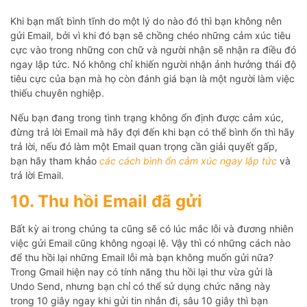
Khi bạn mất bình tĩnh do một lý do nào đó thì bạn không nên
gửi Email, bởi vì khi đó bạn sẽ chồng chéo những cảm xúc tiêu
cực vào trong những con chữ và người nhận sẽ nhận ra điều đó
ngay lập tức. Nó không chỉ khiến người nhận ảnh hưởng thái độ
tiêu cực của bạn mà họ còn đánh giá bạn là một người làm việc
thiếu chuyên nghiệp.
Nếu bạn đang trong tình trạng không ổn định được cảm xúc,
đừng trả lời Email mà hãy đợi đến khi bạn có thể bình ổn thì hãy
trả lời, nếu đó làm một Email quan trọng cần giải quyết gấp,
bạn hãy tham khảo
các cách bình ổn cảm xúc ngay lập tức
và
trả lời Email.
10. Thu hồi Email đã gửi
Bất kỳ ai trong chúng ta cũng sẽ có lúc mắc lỗi và đương nhiên
việc gửi Email cũng không ngoại lệ. Vậy thì có những cách nào
để thu hồi lại những Email lỗi mà bạn không muốn gửi nữa?
Trong Gmail hiện nay có tính năng thu hồi lại thư vừa gửi là
Undo Send, nhưng bạn chỉ có thể sử dụng chức năng này
trong 10 giây ngay khi gửi tin nhắn đi, sâu 10 giây thì bạn