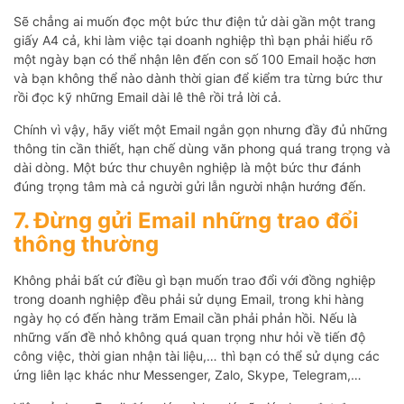
Sẽ chẳng ai muốn đọc một bức thư điện tử dài gần một trang
giấy A4 cả, khi làm việc tại doanh nghiệp thì bạn phải hiểu rõ
một ngày bạn có thể nhận lên đến con số 100 Email hoặc hơn
và bạn không thể nào dành thời gian để kiểm tra từng bức thư
rồi đọc kỹ những Email dài lê thê rồi trả lời cả.
Chính vì vậy, hãy viết một Email ngắn gọn nhưng đầy đủ những
thông tin cần thiết, hạn chế dùng văn phong quá trang trọng và
dài dòng. Một bức thư chuyên nghiệp là một bức thư đánh
đúng trọng tâm mà cả người gửi lẫn người nhận hướng đến.
7. Đừng gửi Email những trao đổi
thông thường
Không phải bất cứ điều gì bạn muốn trao đổi với đồng nghiệp
trong doanh nghiệp đều phải sử dụng Email, trong khi hàng
ngày họ có đến hàng trăm Email cần phải phản hồi. Nếu là
những vấn đề nhỏ không quá quan trọng như hỏi về tiến độ
công việc, thời gian nhận tài liệu,… thì bạn có thể sử dụng các
ứng liên lạc khác như Messenger, Zalo, Skype, Telegram,…