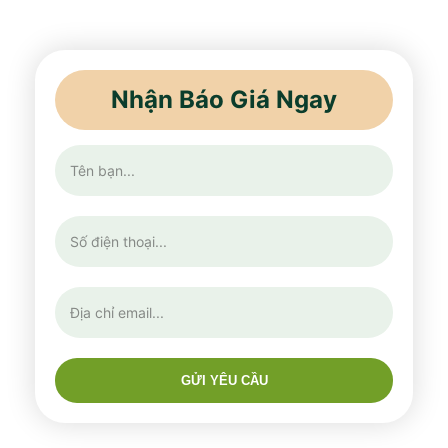
Nhận Báo Giá Ngay
GỬI YÊU CẦU