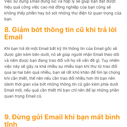
Việc sử dụng Email đúng lúc và hợp lý sẽ giúp bạn đạt được
hiệu quả công việc cao mà đồng nghiệp của bạn cũng sẽ
không thấy phiền hay bỏ sót những thư điện tử quan trọng của
bạn.
8. Giảm bớt thông tin cũ khi trả lời
Email
Khi bạn trả lời một Email bất kỹ thì thông tin của Email gốc sẽ
được gắn kèm bên dưới, nó sẽ giúp người nhận Email theo dõi
và nắm được bạn đang trao đổi với họ về vấn đề gì. Tuy nhiên
việc này sẽ gây ra khá nhiều sự nhiễu loạn khi thư từ trao đổi
qua lại hai bên quá nhiều, bạn sẽ rất khó khăn để tìm lại chúng
khi cần thiết, thế nên nếu cần trao đổi nhiều hơn thì bạn nên
dành thời gian xóa bớt những thông tin cũ gắn kèm phía dưới
Email mới, nếu quá cần thiết thì bạn chỉ nên để lại những phần
quan trọng Email cũ.
9. Đừng gửi Email khi bạn mất bình
tĩnh