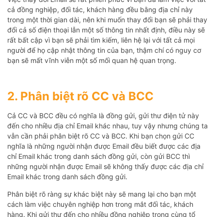
cả đồng nghiệp, đối tác, khách hàng đều bằng địa chỉ này
trong một thời gian dài, nên khi muốn thay đổi bạn sẽ phải thay
đổi cả số điện thoại lẫn một số thông tin nhất định, điều này sẽ
rất bất cập vì bạn sẽ phải tìm kiếm, liên hệ lại với tất cả mọi
người để họ cập nhật thông tin của bạn, thậm chí có nguy cơ
bạn sẽ mất vĩnh viễn một số mối quan hệ quan trọng.
2. Phân biệt rõ CC và BCC
Cả CC và BCC đều có nghĩa là đồng gửi, gửi thư điện tử này
đến cho nhiều địa chỉ Email khác nhau, tuy vậy nhưng chúng ta
vẫn cần phải phân biệt rõ CC và BCC. Khi bạn chọn gửi CC
nghĩa là những người nhận được Email đều biết được các địa
chỉ Email khác trong danh sách đồng gửi, còn gửi BCC thì
những người nhận được Email sẽ không thấy được các địa chỉ
Email khác trong danh sách đồng gửi.
Phân biệt rõ ràng sự khác biệt này sẽ mang lại cho bạn một
cách làm việc chuyên nghiệp hơn trong mắt đối tác, khách
hàng. Khi gửi thư đến cho nhiều đồng nghiệp trong cùng tổ