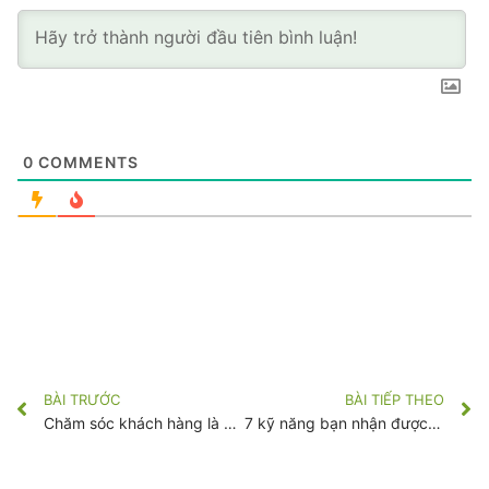
0
COMMENTS
BÀI TRƯỚC
BÀI TIẾP THEO
Chăm sóc khách hàng là gì? 10 kỹ năng chăm sóc khách hàng cần có ở nhân viên chăm sóc khách hàng
7 kỹ năng bạn nhận được từ kinh nghiệm làm việc