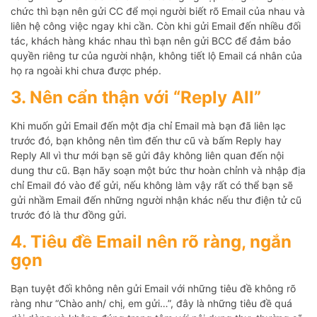
chức thì bạn nên gửi CC để mọi người biết rõ Email của nhau và
liên hệ công việc ngay khi cần. Còn khi gửi Email đến nhiều đối
tác, khách hàng khác nhau thì bạn nên gửi BCC để đảm bảo
quyền riêng tư của người nhận, không tiết lộ Email cá nhân của
họ ra ngoài khi chưa được phép.
3. Nên cẩn thận với “Reply All”
Khi muốn gửi Email đến một địa chỉ Email mà bạn đã liên lạc
trước đó, bạn không nên tìm đến thư cũ và bấm Reply hay
Reply All vì thư mới bạn sẽ gửi đây không liên quan đến nội
dung thư cũ. Bạn hãy soạn một bức thư hoàn chỉnh và nhập địa
chỉ Email đó vào để gửi, nếu không làm vậy rất có thể bạn sẽ
gửi nhầm Email đến những người nhận khác nếu thư điện tử cũ
trước đó là thư đồng gửi.
4. Tiêu đề Email nên rõ ràng, ngắn
gọn
Bạn tuyệt đối không nên gửi Email với những tiêu đề không rõ
ràng như “Chào anh/ chị, em gửi…”, đây là những tiêu đề quá