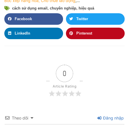
Bốc xếp hàng hóa
,
Cho thuê lao động
,…
cách sử dụng email
,
chuyên nghiệp
,
hiệu quả
Facebook
Twitter
LinkedIn
Pinterest
0
Article Rating
Theo dõi
Đăng nhập