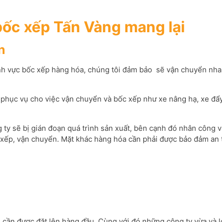
 bốc xếp Tấn Vàng mang lại
n
ĩnh vực bốc xếp hàng hóa, chúng tôi đảm bảo sẽ vận chuyển nhan
i phục vụ cho việc vận chuyển và bốc xếp như xe nâng hạ, xe đẩ
 ty sẽ bị gián đoạn quá trình sản xuất, bên cạnh đó nhân công
ếp, vận chuyển. Mặt khác hàng hóa cần phải được bảo đảm an t
iều cần được đặt lên hàng đầu. Cùng với đó những công ty vừa và