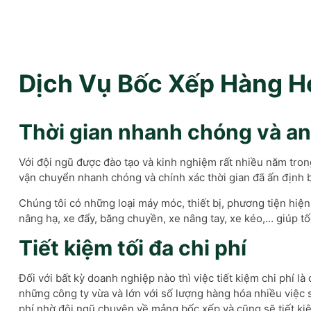
Dịch Vụ Bốc Xếp Hàng H
Thời gian nhanh chóng và an
Với đội ngũ được đào tạo và kinh nghiệm rất nhiều năm tro
vận chuyển nhanh chóng và chính xác thời gian đã ấn định b
Chúng tôi có những loại máy móc, thiết bị, phương tiện hiệ
nâng hạ, xe đẩy, băng chuyền, xe nâng tay, xe kéo,… giúp 
Tiết kiệm tối đa chi phí
Đối với bất kỳ doanh nghiệp nào thì việc tiết kiệm chi phí l
những công ty vừa và lớn với số lượng hàng hóa nhiều việc s
phí nhờ đội ngũ chuyên về mảng bốc xếp và cũng sẽ tiết kiệ