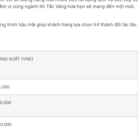
ng đơn vị cùng ngành thì Tấn Vàng hứa hẹn sẽ mang đến một mức
ng trình hậu mãi giúp khách hàng lựa chọn trở thành đối tác lâu
ÀNG XUẤT (VND)
5.000
50.000
30.000