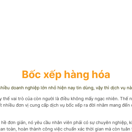
Bốc xếp hàng hóa
hiều doanh nghiệp lớn nhỏ hiện nay tin dùng, vậy thì dịch vụ nà
ay thế vai trò của còn người là điều không mấy ngạc nhiên. Th
ất nhiều đơn vị cung cấp dịch vụ bốc xếp ra đời nhằm mang đến
hề đơn giản, nó yêu cầu nhân viên phải có sự chuyên nghiệp, k
an toàn, hoàn thành công việc chuẩn xác thời gian mà còn tuân 