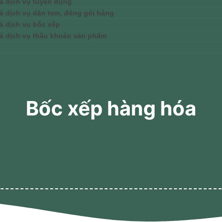
á dịch vụ tuyển dụng
á dịch vụ dán tem, đóng gói hàng
á dịch vụ bốc xếp
á dịch vụ thầu khoán sản phẩm
Bốc xếp hàng hóa