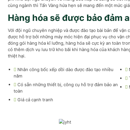
cùng ngành thì Tấn Vàng hứa hẹn sẽ mang đến một mức giá 
Hàng hóa sẽ được bảo đảm a
Với đội ngũ chuyên nghiệp và được đào tạo bài bản để vận 
được hỗ trợ bởi những máy móc hiện đại phục vụ cho vận ch
đóng gói hàng hóa kĩ lưỡng, hàng hóa sẽ cực kỳ an toàn tro
có thêm dịch vụ lưu trữ kho bãi khi hàng hóa của khách hàn
thiệt hại.
Nhân công bốc xếp dồi dào được đào tạo nhiều
năm
Có sẵn những thiết bị, công cụ hỗ trợ đảm bảo an
toàn
Giá cả cạnh tranh