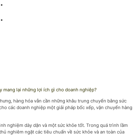
Dán Tem, Đóng Gói Hàng Hóa
Bốc Xếp Hàng Hóa
y mang lại những lợi ích gì cho doanh nghiệp?
ế nhưng, hàng hóa vẫn cần những khâu trung chuyển bằng sức
 cho các doanh nghiệp một giải pháp bốc xếp, vận chuyển hàng
inh nghiệm dày dặn và một sức khỏe tốt. Trong quá trình lầm
thủ nghiêm ngặt các tiêu chuẩn về sức khỏe và an toàn của