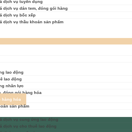
á dịch vụ tuyển dụng
á dịch vụ dán tem, đóng gói hàng
á dịch vụ bốc xếp
á dịch vụ thầu khoán sản phẩm
ng lao động
ê lao động
ng nhân lực
, đóng gói hàng hóa
p hàng hóa
hoán sản phẩm
á dịch vụ cung ứng lao động
á dịch vụ cho thuê lao động