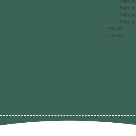
Bảng gi
Bảng gi
Bảng gi
Bảng gi
Bài viết
Liên hệ