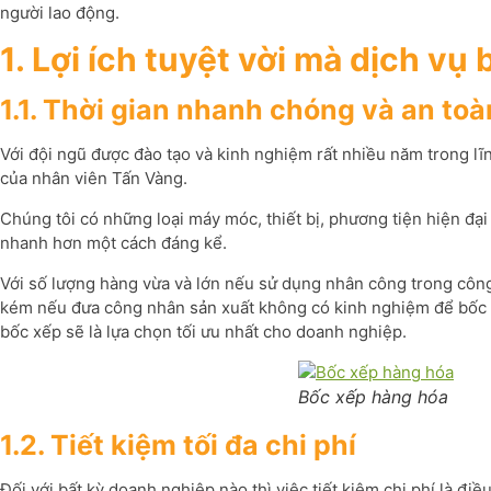
người lao động.
1. Lợi ích tuyệt vời mà dịch vụ
1.1. Thời gian nhanh chóng và an toà
Với đội ngũ được đào tạo và kinh nghiệm rất nhiều năm trong l
của nhân viên Tấn Vàng.
Chúng tôi có những loại máy móc, thiết bị, phương tiện hiện đạ
nhanh hơn một cách đáng kể.
Với số lượng hàng vừa và lớn nếu sử dụng nhân công trong công
kém nếu đưa công nhân sản xuất không có kinh nghiệm để bốc x
bốc xếp sẽ là lựa chọn tối ưu nhất cho doanh nghiệp.
Bốc xếp hàng hóa
1.2. Tiết kiệm tối đa chi phí
Đối với bất kỳ doanh nghiệp nào thì việc tiết kiệm chi phí là đ