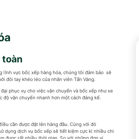
óa
 toàn
ng lĩnh vực bốc xếp hàng hóa, chúng tôi đảm bảo sẽ
ởi đôi tay khéo léo của nhân viên Tấn Vàng.
n đại phục vụ cho việc vận chuyển và bốc xếp như xe
tốc độ vận chuyển nhanh hơn một cách đáng kể.
à điều cần được đặt lên hàng đầu. Cùng với đó
ử dụng dịch vụ bốc xếp sẽ tiết kiệm cực kì nhiều chi
m được rất nhiều thời gian. So với những đơn vị