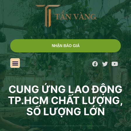
NHẬN BÁO GIÁ
CUNG ỨNG LAO ĐỘNG
TP.HCM CHẤT LƯỢNG,
SỐ LƯỢNG LỚN