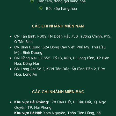
Dán tem, đóng gói hàng hóa
Bốc xếp hàng hóa
CÁC CHI NHÁNH MIỀN NAM
CN Tân Bình: P609 TN Đoàn Hải, 756 Trường Chinh, P15,
Q Tân Bình
CN Bình Dương: 52A Đồng Cây Viết, Phú Mỹ, Thủ Dầu
Một, Bình Dương
CN Đồng Nai: C3655, Tổ 13, KP3, P. Long Bình, TP Biên
Hòa, Đồng Nai
CN Long An: Số 2, KCN Tân Đức, Ấp Bình Tiền 2, Đức
Hòa, Long An
CÁC CHI NHÁNH MIỀN BẮC
Khu vực Hải Phòng
: 178 Cầu Đất, P. Cầu Đất, Q. Ngô
Quyền, TP. Hải Phòng
Khu vực Hà Nội:
Xóm Nguyễn, Thôn Tiên Hùng, Xã