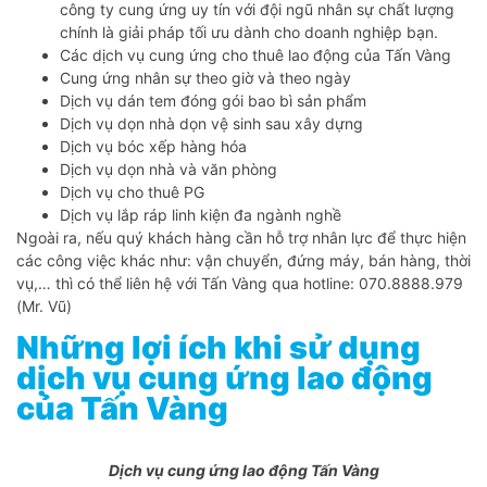
công ty cung ứng uy tín với đội ngũ nhân sự chất lượng
chính là giải pháp tối ưu dành cho doanh nghiệp bạn.
Các dịch vụ cung ứng cho thuê lao động của Tấn Vàng
Cung ứng nhân sự theo giờ và theo ngày
Dịch vụ dán tem đóng gói bao bì sản phẩm
Dịch vụ dọn nhà dọn vệ sinh sau xây dựng
Dịch vụ bóc xếp hàng hóa
Dịch vụ dọn nhà và văn phòng
Dịch vụ cho thuê PG
Dịch vụ lắp ráp linh kiện đa ngành nghề
Ngoài ra, nếu quý khách hàng cần hỗ trợ nhân lực để thực hiện
các công việc khác như: vận chuyển, đứng máy, bán hàng, thời
vụ,… thì có thể liên hệ với Tấn Vàng qua hotline: 070.8888.979
(Mr. Vũ)
Những lợi ích khi sử dụng
dịch vụ cung ứng lao động
của Tấn Vàng
Dịch vụ cung ứng lao động Tấn Vàng