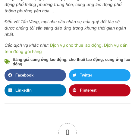
động phổ thông phường trung hòa, cung ứng lao động phổ
thông phường yên hòa….
Đến với Tấn Vàng, mọi nhu cầu nhân sự của quý đối tác sẽ
được chúng tôi sẵn sàng đáp ứng trong khung thời gian ngắn
nhất.
Các dịch vụ khác như:
Dịch vụ cho thuê lao động
,
Dịch vụ dán
tem đóng gói hàng
Bảng giá cung ứng lao động
,
cho thuê lao động
,
cung ứng lao
động
Facebook
Twitter
LinkedIn
Pinterest
0