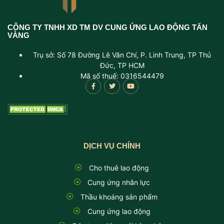
CÔNG TY TNHH XD TM DV CUNG ỨNG LAO ĐỘNG TẤN
VÀNG
Trụ sở: Số 78 Đường Lê Văn Chí, P. Linh Trung, TP Thủ
Đức, TP HCM
Mã số thuế: 0316544479
DỊCH VỤ CHÍNH
Cho thuê lao động
Cung ứng nhân lực
Thầu khoáng sản phẩm
Cung ứng lao động