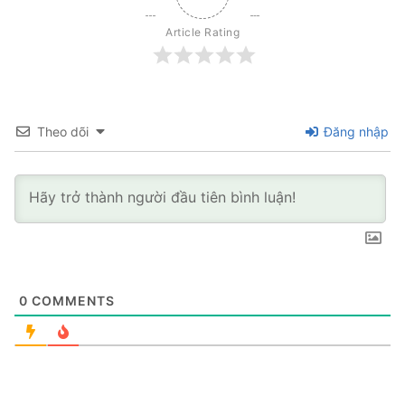
Article Rating
Theo dõi
Đăng nhập
0
COMMENTS