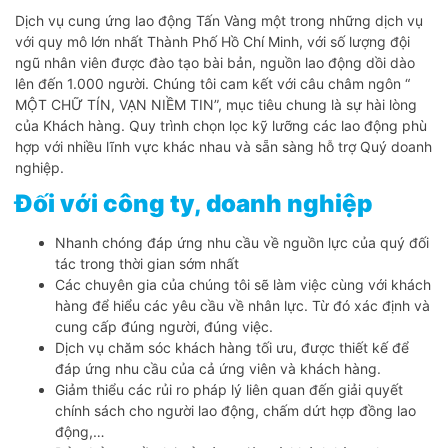
Dịch vụ cung ứng lao động Tấn Vàng một trong những dịch vụ
với quy mô lớn nhất Thành Phố Hồ Chí Minh, với số lượng đội
ngũ nhân viên được đào tạo bài bản, nguồn lao động dồi dào
lên đến 1.000 người. Chúng tôi cam kết với câu châm ngôn “
MỘT CHỮ TÍN, VẠN NIỀM TIN”, mục tiêu chung là sự hài lòng
của Khách hàng. Quy trình chọn lọc kỹ lưỡng các lao động phù
hợp với nhiều lĩnh vực khác nhau và sẵn sàng hỗ trợ Quý doanh
nghiệp.
Đối với công ty, doanh nghiệp
Nhanh chóng đáp ứng nhu cầu về nguồn lực của quý đối
tác trong thời gian sớm nhất
Các chuyên gia của chúng tôi sẽ làm việc cùng với khách
hàng để hiểu các yêu cầu về nhân lực. Từ đó xác định và
cung cấp đúng người, đúng việc.
Dịch vụ chăm sóc khách hàng tối ưu, được thiết kế để
đáp ứng nhu cầu của cả ứng viên và khách hàng.
Giảm thiểu các rủi ro pháp lý liên quan đến giải quyết
chính sách cho người lao động, chấm dứt hợp đồng lao
động,…