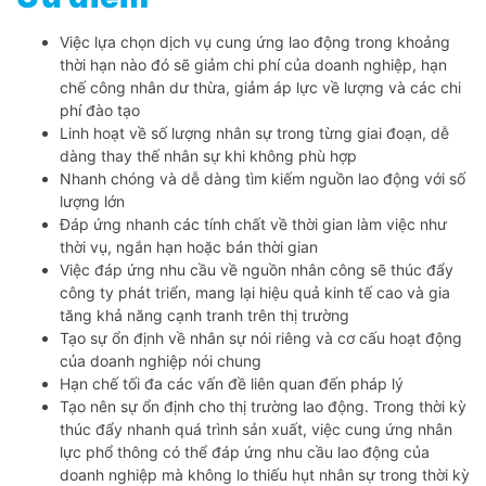
Việc lựa chọn dịch vụ cung ứng lao động trong khoảng
thời hạn nào đó sẽ giảm chi phí của doanh nghiệp, hạn
chế công nhân dư thừa, giảm áp lực về lượng và các chi
phí đào tạo
Linh hoạt về số lượng nhân sự trong từng giai đoạn, dễ
dàng thay thế nhân sự khi không phù hợp
Nhanh chóng và dễ dàng tìm kiếm nguồn lao động với số
lượng lớn
Đáp ứng nhanh các tính chất về thời gian làm việc như
thời vụ, ngắn hạn hoặc bán thời gian
Việc đáp ứng nhu cầu về nguồn nhân công sẽ thúc đẩy
công ty phát triển, mang lại hiệu quả kinh tế cao và gia
tăng khả năng cạnh tranh trên thị trường
Tạo sự ổn định về nhân sự nói riêng và cơ cấu hoạt động
của doanh nghiệp nói chung
Hạn chế tối đa các vấn đề liên quan đến pháp lý
Tạo nên sự ổn định cho thị trường lao động. Trong thời kỳ
thúc đẩy nhanh quá trình sản xuất, việc cung ứng nhân
lực phổ thông có thể đáp ứng nhu cầu lao động của
doanh nghiệp mà không lo thiếu hụt nhân sự trong thời kỳ