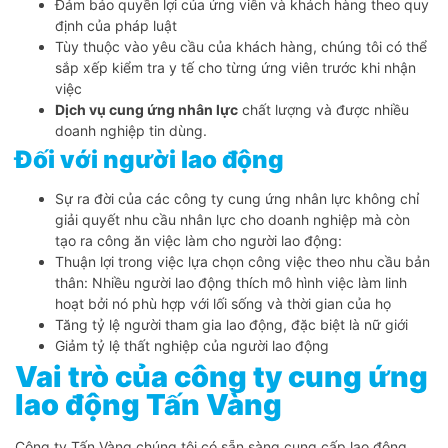
Đảm bảo quyền lợi của ứng viên và khách hàng theo quy
định của pháp luật
Tùy thuộc vào yêu cầu của khách hàng, chúng tôi có thể
sắp xếp kiểm tra y tế cho từng ứng viên trước khi nhận
việc
Dịch vụ cung ứng nhân lực
chất lượng và được nhiều
doanh nghiệp tin dùng.
Đối với người lao động
Sự ra đời của các công ty cung ứng nhân lực không chỉ
giải quyết nhu cầu nhân lực cho doanh nghiệp mà còn
tạo ra công ăn việc làm cho người lao động:
Thuận lợi trong việc lựa chọn công việc theo nhu cầu bản
thân: Nhiều người lao động thích mô hình việc làm linh
hoạt bởi nó phù hợp với lối sống và thời gian của họ
Tăng tỷ lệ người tham gia lao động, đặc biệt là nữ giới
Giảm tỷ lệ thất nghiệp của người lao động
Vai trò của công ty cung ứng
lao động Tấn Vàng
Công ty Tấn Vàng chúng tôi có sẵn sàng cung cấp lao động