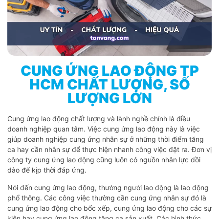
CUNG ỨNG LAO ĐỘNG TP
HCM CHẤT LƯỢNG, SỐ
LƯỢNG LỚN
Cung ứng lao động chất lượng và lành nghề chính là điều
doanh nghiệp quan tâm. Việc cung ứng lao động này là việc
giúp doanh nghiệp cung ứng nhân sự ở những thời điểm tăng
ca hay cần nhân sự để thực hiện nhanh công việc đặt ra. Đơn vị
công ty cung ứng lao động cũng luôn có nguồn nhân lực dồi
dào để kịp thời đáp ứng.
Nói đến cung ứng lao động, thường người lao động là lao động
phổ thông. Các công việc thường cần cung ứng nhân sự đó là
cung ứng lao động cho bốc xếp, cung ứng lao động cho các sự
kiện hay cung ứng lao động tăng ca sản xuất. Các hình thức