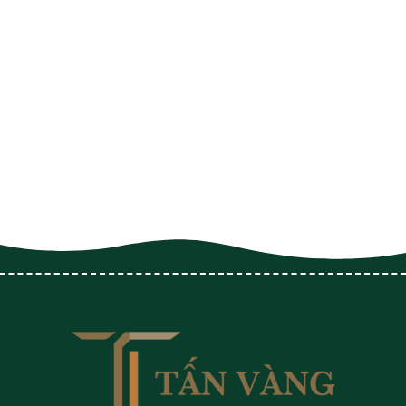
Cung Ứng Lao Động
Dán Tem, Đóng Gói Hàng Hóa
Bốc Xếp Hàng Hóa