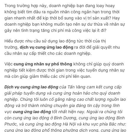
Trong trường hợp này, doanh nghiệp bạn đang loay hoay
không biết tìm đâu ra nguồn nhân công ngắn hạn trong thời
gian nhanh nhất để kịp thời bổ sung vào vị trí sản xuất? Hay
doanh nghiệp bạn không muốn tạo nên sự dư thừa về nhân sự
gây nên tình trạng tăng chi phí mà công việc lại ít đi?
Hiểu được nhu cầu sử dụng lao động tức thời của thị
trường,
dịch vụ cung ứng lao động
ra đời để giải quyết nhu
cầu nhân sự cấp thiết cho các doanh nghiệp.
Việc
cung ứng nhân sự phổ thông
không chỉ giúp quý doanh
nghiệp tiết kiệm được thời gian trong việc tuyển dụng nhân sự
mà còn giúp giảm thiểu các chi phí liên quan.
Dịch vụ cung ứng lao động
của Tấn Vàng cam kết cung cấp
giải pháp tuyển dụng và cung ứng hoàn hảo cho quý doanh
nghiệp. Chúng tôi luôn cố gắng nâng cao chất lượng nguồn lao
động và trở thành những chuyên gia đáng tin cậy trong lĩnh
vực
cung ứng lao động
tốt nhất hiện nay. Ngoài ra chúng tôi
còn cung ứng lao động ở Bình Dương, cung ứng lao động Bình
Phước, và cung ứng lao động Hà Nội và khu vực phía Bắc như:
cung ứng lao động phổ thông phường dịch vọng, cung ứng lao