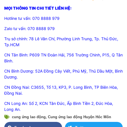
MỌI THÔNG TIN CHI TIẾT LIÊN HỆ:
Hotline tư vấn: 070 8888 979
Zalo tư vấn: 070 8888 979
Trụ sở chính: 78 Lê Văn Chí, Phường Linh Trung, Tp. Thủ Đức,
Tp.HCM
CN Tân Bình: P609 TN Đoàn Hải, 756 Trường Chinh, P15, Q Tân
Bình.
CN Bình Dương: 52A Đồng Cây Viết, Phú Mỹ, Thủ Dầu Một, Bình
Dương.
CN Đồng Nai: C3655, Tổ 13, KP3, P. Long Bình, TP Biên Hòa,
Đồng Nai.
CN Long An: Số 2, KCN Tân Đức, Ấp Bình Tiền 2, Đức Hòa,
Long An.
cung ứng lao động
,
Cung ứng lao động Huyện Hóc Môn