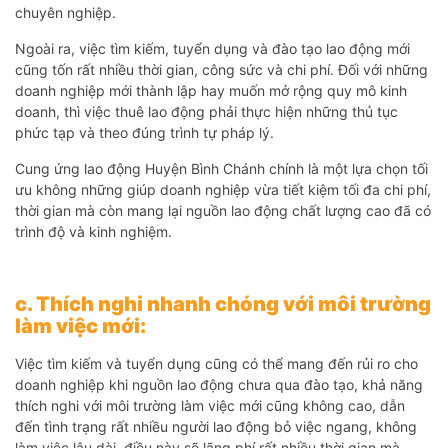
chuyên nghiệp.
Ngoài ra, việc tìm kiếm, tuyển dụng và đào tạo lao động mới
cũng tốn rất nhiều thời gian, công sức và chi phí. Đối với những
doanh nghiệp mới thành lập hay muốn mở rộng quy mô kinh
doanh, thì việc thuê lao động phải thực hiện những thủ tục
phức tạp và theo đúng trình tự pháp lý.
Cung ứng lao động Huyện Bình Chánh chính là một lựa chọn tối
ưu không những giúp doanh nghiệp vừa tiết kiệm tối đa chi phí,
thời gian mà còn mang lại nguồn lao động chất lượng cao đã có
trình độ và kinh nghiệm.
c. Thích nghi nhanh chóng với môi trường
làm việc mới:
Việc tìm kiếm và tuyển dụng cũng có thể mang đến rủi ro cho
doanh nghiệp khi nguồn lao động chưa qua đào tạo, khả năng
thích nghi với môi trường làm việc mới cũng không cao, dẫn
đến tình trạng rất nhiều người lao động bỏ việc ngang, không
làm việc lâu dài, điều này sẽ lãng phí rất nhiều thời gian mà