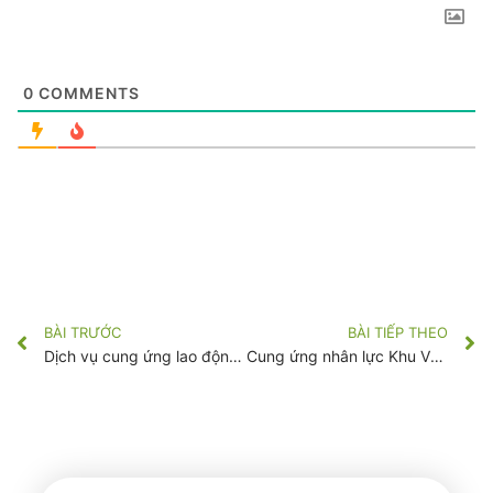
0
COMMENTS
BÀI TRƯỚC
BÀI TIẾP THEO
Dịch vụ cung ứng lao động Gò Vấp
Cung ứng nhân lực Khu VSIP I – VSIP II Bình Dương