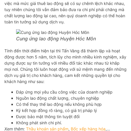
việc mà mức giá thuê lao động sẽ có sự chênh lệch khác nhau,
tuy nhiên chúng tôi vẫn đảm bảo đưa ra chi phí phải chăng mà
chất lượng lao động lại cao, nên quý doanh nghiệp có thể hoàn
toàn tin tưởng sử dụng dịch vụ.
Cung ứng lao động Huyện Hóc Môn
Tính đến thời điểm hiện tại thì Tấn Vàng đã thành lập và hoạt
động được hơn 5 năm, tích lũy cho mình nhiều kinh nghiệm, xây
dựng được sự tin tưởng với nhiều đối tác khác nhau từ khắp
mọi nơi. Chúng tôi luôn hoạt động với sứ mệnh mang đến những
dịch vụ giá trị cho khách hàng, cam kết những quyền lợi cho
khách hàng như sau:
Đáp ứng mọi yêu cầu công việc của doanh nghiệp
Nguồn lao động chất lượng, chuyên nghiệp
Có thể thay thế lao động nếu không phù hợp
Ký kết hợp đồng rõ ràng, có giá trị pháp lý
Được bảo mật thông tin tuyệt đối
Không phát sinh chi phí.
Xem thêm:
Thầu khoán sản phẩm
,
Bốc xếp hàng hóa
,…