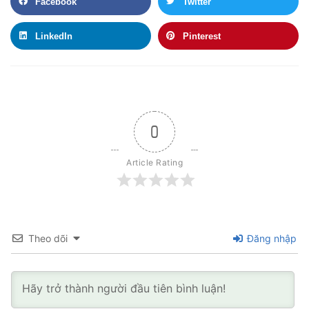
Facebook
Twitter
LinkedIn
Pinterest
0
Article Rating
Theo dõi
Đăng nhập