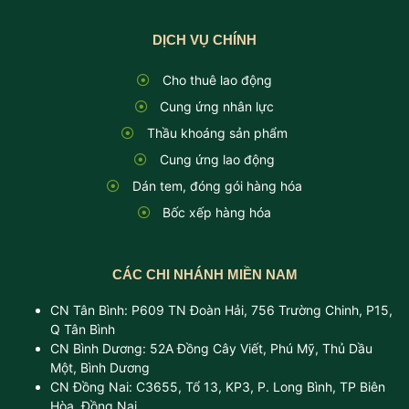
DỊCH VỤ CHÍNH
Cho thuê lao động
Cung ứng nhân lực
Thầu khoáng sản phẩm
Cung ứng lao động
Dán tem, đóng gói hàng hóa
Bốc xếp hàng hóa
CÁC CHI NHÁNH MIỀN NAM
CN Tân Bình: P609 TN Đoàn Hải, 756 Trường Chinh, P15,
Q Tân Bình
CN Bình Dương: 52A Đồng Cây Viết, Phú Mỹ, Thủ Dầu
Một, Bình Dương
CN Đồng Nai: C3655, Tổ 13, KP3, P. Long Bình, TP Biên
Hòa, Đồng Nai