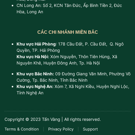
CN Long An: Số 2, KCN Tân Đức, Ấp Bình Tiền 2, Đức
Hòa, Long An
CÁC CHI NHÁNH MIỀN BẮC
Khu vực Hải Phòng
: 178 Cầu Đất, P. Cầu Đất, Q. Ngô
Quyền, TP. Hải Phòng
Khu vực Hà Nội:
Xóm Nguyễn, Thôn Tiên Hùng, Xã
Nguyên Khê, Huyện Đông Anh, Tp. Hà Nội
Khu vực Bắc Ninh:
09 Đường Giang Văn Minh, Phường Võ
Cường, Tp. Bắc Ninh, Tỉnh Bắc Ninh
Khu vực Nghệ An:
Xóm 7, Xã Nghi Kiều, Huyện Nghi Lộc,
Tỉnh Nghệ An
Copyright © 2023 Tấn Vàng | All rights reserved.
Terms & Condition
Privacy Policy
Support