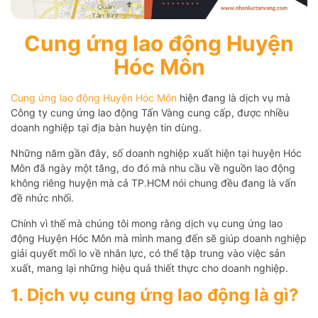
Cung ứng lao động Huyện
Hóc Môn
Cung ứng lao động Huyện Hóc Môn
hiện đang là dịch vụ mà
Công ty cung ứng lao động Tấn Vàng cung cấp, được nhiều
doanh nghiệp tại địa bàn huyện tin dùng.
Những năm gần đây, số doanh nghiệp xuất hiện tại huyện Hóc
Môn đã ngày một tăng, do đó mà nhu cầu về nguồn lao động
không riêng huyện mà cả TP.HCM nói chung đều đang là vấn
đề nhức nhối.
Chính vì thế mà chúng tôi mong rằng dịch vụ cung ứng lao
động Huyện Hóc Môn mà mình mang đến sẽ giúp doanh nghiệp
giải quyết mối lo về nhân lực, có thể tập trung vào việc sản
xuất, mang lại những hiệu quả thiết thực cho doanh nghiệp.
1. Dịch vụ cung ứng lao động là gì?