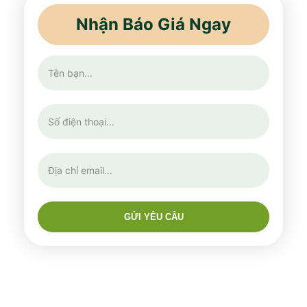
Nhận Báo Giá Ngay
GỬI YÊU CẦU