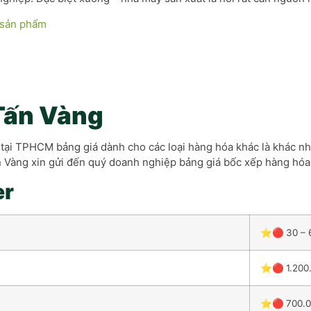
 sản phẩm
 Tấn Vàng
tại TPHCM bảng giá dành cho các loại hàng hóa khác là khác nha
 Vàng xin gửi đến quý doanh nghiệp bảng giá bốc xếp hàng hóa 
er
⭐🔴
30 – 
⭐🔴
1.200
⭐🔴
700.