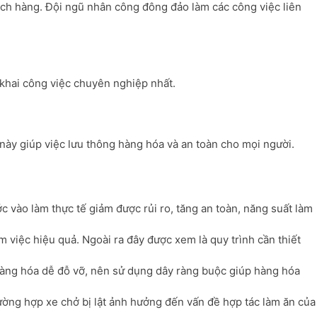
ách hàng. Đội ngũ nhân công đông đảo làm các công việc liên
 khai công việc chuyên nghiệp nhất.
này giúp việc lưu thông hàng hóa và an toàn cho mọi người.
 vào làm thực tế giảm được rủi ro, tăng an toàn, năng suất làm
m việc hiệu quả. Ngoài ra đây được xem là quy trình cần thiết
hàng hóa dễ đỗ vỡ, nên sử dụng dây ràng buộc giúp hàng hóa
ờng hợp xe chở bị lật ảnh hưởng đến vấn đề hợp tác làm ăn của