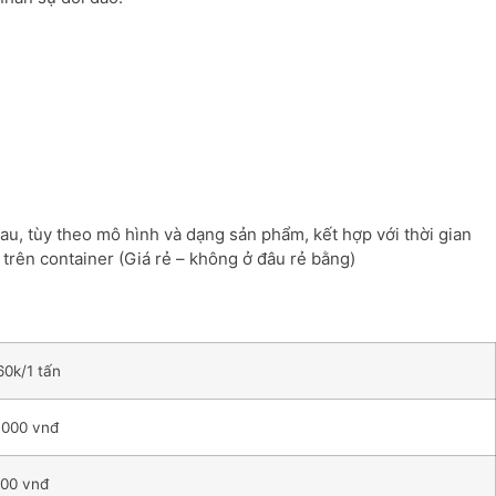
u, tùy theo mô hình và dạng sản phẩm, kết hợp với thời gian
trên container (Giá rẻ – không ở đâu rẻ bằng)
60k/1 tấn
.000 vnđ
000 vnđ