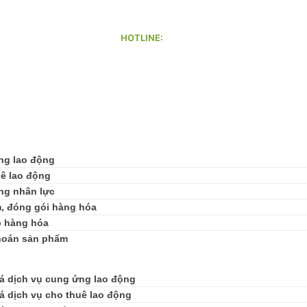
HOTLINE:
mail.com
070 8888 979
ng lao động
ê lao động
ng nhân lực
, đóng gói hàng hóa
p hàng hóa
hoán sản phẩm
á dịch vụ cung ứng lao động
á dịch vụ cho thuê lao động