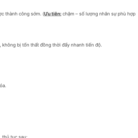
ược thành công sớm. (
Ưu tiên:
chậm – số lượng nhân sự phù hợp
không bị tổn thất đồng thời đẩy nhanh tiến độ.
:
óa.
 thủ tục sau: