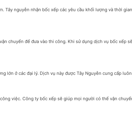
 lớn. Tây nguyễn nhận bốc xếp các yêu cầu khối lượng và thời g
c vận chuyển để đưa vào thi công. Khi sử dụng dịch vụ bốc xếp sẽ
ng lớn ở các đại lý. Dịch vụ này được Tây Nguyễn cung cấp luô
m công việc. Công ty bốc xếp sẽ giúp mọi người có thể vận chuy