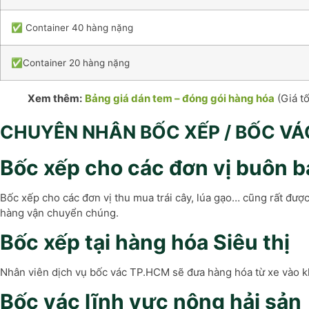
✅ Container 40 hàng nặng
✅Container 20 hàng nặng
Xem thêm:
Bảng giá dán tem – đóng gói hàng hóa
(Giá tố
CHUYÊN NHÂN BỐC XẾP / BỐC VÁ
Bốc xếp cho các đơn vị buôn bá
Bốc xếp cho các đơn vị thu mua trái cây, lúa gạo… cũng rất đư
hàng vận chuyển chúng.
Bốc xếp tại hàng hóa Siêu thị
Nhân viên dịch vụ bốc vác TP.HCM sẽ đưa hàng hóa từ xe vào kh
Bốc vác lĩnh vực nông hải sản