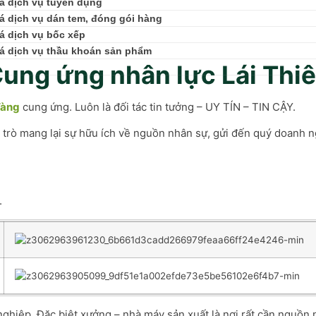
á dịch vụ tuyển dụng
á dịch vụ dán tem, đóng gói hàng
á dịch vụ bốc xếp
á dịch vụ thầu khoán sản phẩm
ung ứng nhân lực Lái Thi
Vàng
cung ứng. Luôn là đối tác tin tưởng – UY TÍN – TIN CẬY.
ai trò mang lại sự hữu ích về nguồn nhân sự, gửi đến quý doanh
.
ghiệp. Đặc biệt xưởng – nhà máy sản xuất là nơi rất cần nguồn 