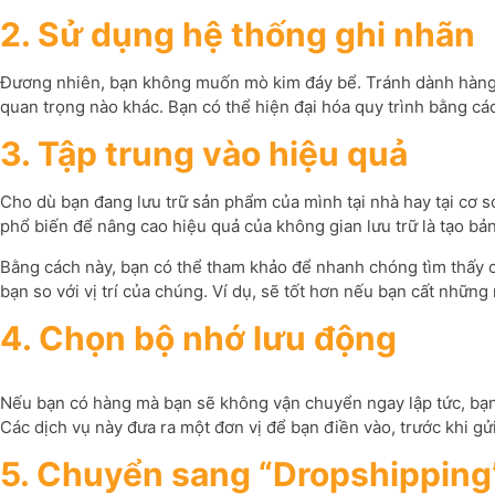
2. Sử dụng hệ thống ghi nhãn
Đương nhiên, bạn không muốn mò kim đáy bể. Tránh dành hàng g
quan trọng nào khác. Bạn có thể hiện đại hóa quy trình bằng c
3. Tập trung vào hiệu quả
Cho dù bạn đang lưu trữ sản phẩm của mình tại nhà hay tại cơ s
phổ biến để nâng cao hiệu quả của không gian lưu trữ là tạo bả
Bằng cách này, bạn có thể tham khảo để nhanh chóng tìm thấy 
bạn so với vị trí của chúng. Ví dụ, sẽ tốt hơn nếu bạn cất nhữn
4. Chọn bộ nhớ lưu động
Nếu bạn có hàng mà bạn sẽ không vận chuyển ngay lập tức, bạn 
Các dịch vụ này đưa ra một đơn vị để bạn điền vào, trước khi gử
5. Chuyển sang “Dropshipping