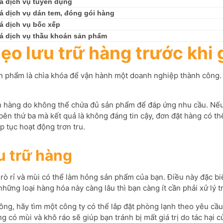
á dịch vụ tuyển dụng
á dịch vụ dán tem, đóng gói hàng
á dịch vụ bốc xếp
á dịch vụ thầu khoán sản phẩm
ẹo lưu trữ hàng trước khi 
sản phẩm là chìa khóa để vận hành một doanh nghiệp thành công.
 hàng do không thể chứa đủ sản phẩm để đáp ứng nhu cầu. Nếu 
bên thứ ba mà kết quả là không đáng tin cậy, đơn đặt hàng có t
p tục hoạt động trơn tru.
u trữ hàng
, rò rỉ và mùi có thể làm hỏng sản phẩm của bạn. Điều này đặc 
những loại hàng hóa này càng lâu thì bạn càng ít cần phải xử lý 
ông, hãy tìm một công ty có thể lắp đặt phòng lạnh theo yêu cầ
có mùi và khô ráo sẽ giúp bạn tránh bị mất giá trị do tác hại c