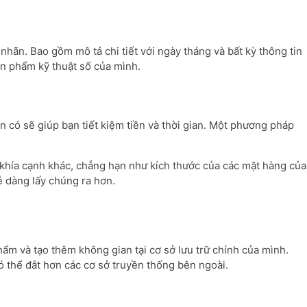
ãn. Bao gồm mô tả chi tiết với ngày tháng và bất kỳ thông tin
n phẩm kỹ thuật số của mình.
n có sẽ giúp bạn tiết kiệm tiền và thời gian. Một phương pháp
khía cạnh khác, chẳng hạn như kích thước của các mặt hàng của
ễ dàng lấy chúng ra hơn.
ẩm và tạo thêm không gian tại cơ sở lưu trữ chính của mình.
có thể đắt hơn các cơ sở truyền thống bên ngoài.