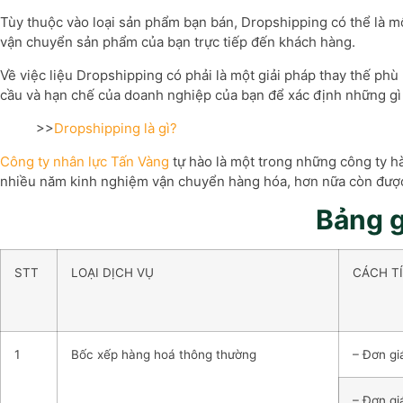
Tùy thuộc vào loại sản phẩm bạn bán, Dropshipping có thể là một
vận chuyển sản phẩm của bạn trực tiếp đến khách hàng.
Về việc liệu Dropshipping có phải là một giải pháp thay thế p
cầu và hạn chế của doanh nghiệp của bạn để xác định những gì 
>>
Dropshipping là gì?
Công ty nhân lực Tấn Vàng
tự hào là một trong những công ty h
nhiều năm kinh nghiệm vận chuyển hàng hóa, hơn nữa còn được 
Bảng g
STT
LOẠI DỊCH VỤ
CÁCH TÍ
1
Bốc xếp hàng hoá thông thường
– Đơn giá
– Đơn gi