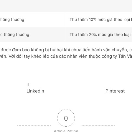
thông thường
Thu thêm 10% mức giá theo loại 
ệc thông thường
Thu thêm 20% mức giá theo loại 
ẽ được đảm bảo không bị hư hại khi chưa tiến hành vận chuyển, 
uyển. Với đôi tay khéo léo của các nhân viên thuộc công ty Tấn 
LinkedIn
Pinterest
0
Article Rating