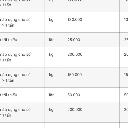
< 1 tấn
á áp dụng cho số
kg
130.000
1
n > 1 tấn
 tối thiểu
lần
25.000
2
á áp dụng cho số
kg
200.000
2
< 1 tấn
á áp dụng cho số
kg
150.000
1
n > 1 tấn
 tối thiểu
lần
50.000
5
á áp dụng cho số
kg
200.000
2
< 1 tấn