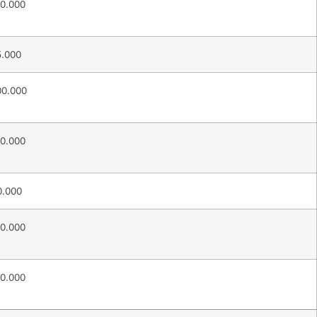
80.000
5.000
00.000
50.000
0.000
70.000
70.000