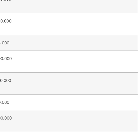
30.000
5.000
00.000
50.000
0.000
00.000