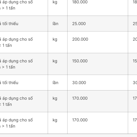
á áp dụng cho số
kg
180.000
1
n > 1 tấn
 tối thiểu
lần
25.000
2
á áp dụng cho số
kg
200.000
2
< 1 tấn
á áp dụng cho số
kg
150.000
1
n > 1 tấn
 tối thiểu
lần
30.000
3
á áp dụng cho số
kg
170.000
1
< 1 tấn
á áp dụng cho số
kg
170.000
1
n > 1 tấn