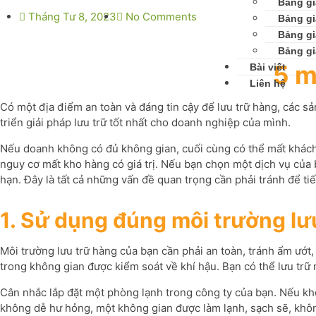
Bảng gi
Tháng Tư 8, 2023
No Comments
Bảng gi
Bảng gi
Bảng gi
5 m
Bài viết
Liên hệ
Có một địa điểm an toàn và đáng tin cậy để lưu trữ hàng, các 
triển giải pháp lưu trữ tốt nhất cho doanh nghiệp của mình.
Nếu doanh không có đủ không gian, cuối cùng có thể mất khách
nguy cơ mất kho hàng có giá trị. Nếu bạn chọn một dịch vụ của 
hạn. Đây là tất cả những vấn đề quan trọng cần phải tránh để tiế
1. Sử dụng đúng môi trường lư
Môi trường lưu trữ hàng của bạn cần phải an toàn, tránh ẩm ướt
trong không gian được kiểm soát về khí hậu. Bạn có thể lưu trữ 
Cân nhắc lắp đặt một phòng lạnh trong công ty của bạn. Nếu kh
không dễ hư hỏng, một không gian được làm lạnh, sạch sẽ, không 