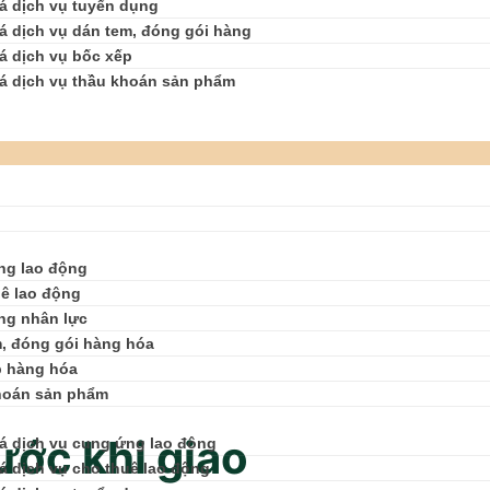
á dịch vụ tuyển dụng
á dịch vụ dán tem, đóng gói hàng
á dịch vụ bốc xếp
á dịch vụ thầu khoán sản phẩm
ng lao động
ê lao động
ng nhân lực
, đóng gói hàng hóa
p hàng hóa
hoán sản phẩm
ước khi giao
á dịch vụ cung ứng lao động
á dịch vụ cho thuê lao động