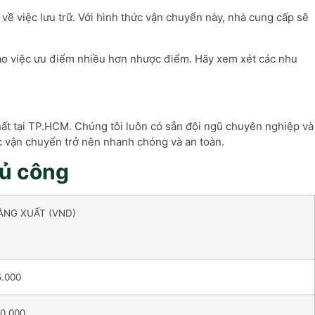
 về việc lưu trữ. Với hình thức vận chuyển này, nhà cung cấp sẽ
vào việc ưu điểm nhiều hơn nhược điểm. Hãy xem xét các nhu
hất tại TP.HCM. Chúng tôi luôn có sẵn đội ngũ chuyên nghiệp và
c vận chuyển trở nên nhanh chóng và an toàn.
hủ công
ÀNG XUẤT (VND)
5.000
50.000