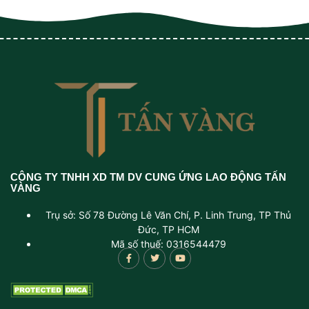
CÔNG TY TNHH XD TM DV CUNG ỨNG LAO ĐỘNG TẤN
VÀNG
Trụ sở: Số 78 Đường Lê Văn Chí, P. Linh Trung, TP Thủ
Đức, TP HCM
Mã số thuế: 0316544479