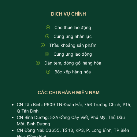
DỊCH VỤ CHÍNH
Cho thuê lao động
Cung ứng nhân lực
Thầu khoáng sản phẩm
Cung ứng lao động
Dán tem, đóng gói hàng hóa
Bốc xếp hàng hóa
CÁC CHI NHÁNH MIỀN NAM
CN Tân Bình: P609 TN Đoàn Hải, 756 Trường Chinh, P15,
Q Tân Bình
CN Bình Dương: 52A Đồng Cây Viết, Phú Mỹ, Thủ Dầu
Một, Bình Dương
CN Đồng Nai: C3655, Tổ 13, KP3, P. Long Bình, TP Biên
Hòa, Đồng Nai