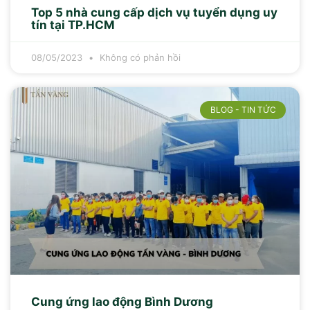
Top 5 nhà cung cấp dịch vụ tuyển dụng uy
tín tại TP.HCM
08/05/2023
Không có phản hồi
BLOG - TIN TỨC
Cung ứng lao động Bình Dương