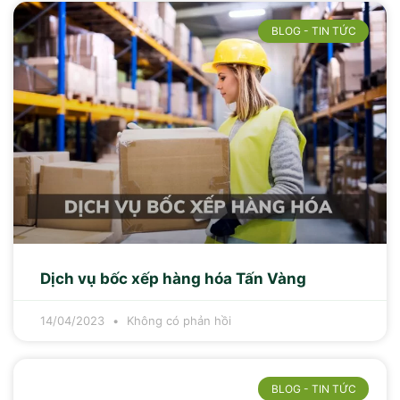
BLOG - TIN TỨC
Dịch vụ bốc xếp hàng hóa Tấn Vàng
14/04/2023
Không có phản hồi
BLOG - TIN TỨC