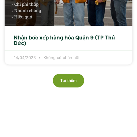
Nhận bốc xếp hàng hóa Quận 9 (TP Thủ
Đức)
14/04/2023
Không có phản hồi
Tải thêm