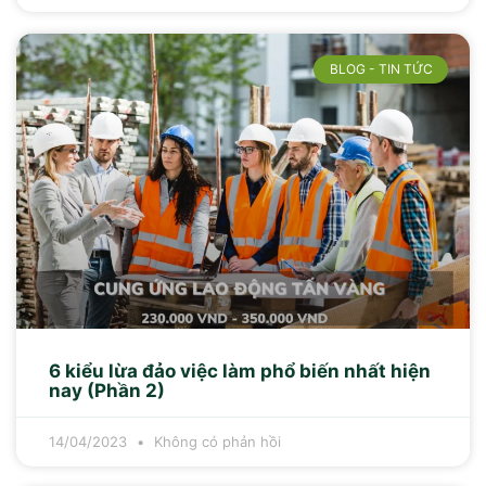
BLOG - TIN TỨC
6 kiểu lừa đảo việc làm phổ biến nhất hiện
nay (Phần 2)
14/04/2023
Không có phản hồi