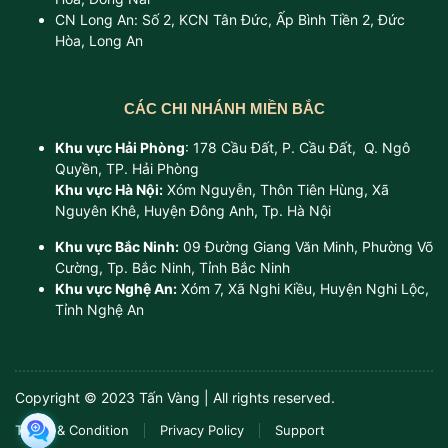
CN Long An: Số 2, KCN Tân Đức, Ấp Bình Tiền 2, Đức
Hòa, Long An
CÁC CHI NHÁNH MIỀN BẮC
Khu vực Hải Phòng
: 178 Cầu Đất, P. Cầu Đất, Q. Ngô
Quyền, TP. Hải Phòng
Khu vực Hà Nội:
Xóm Nguyễn, Thôn Tiên Hùng, Xã
Nguyên Khê, Huyện Đông Anh, Tp. Hà Nội
Khu vực Bắc Ninh:
09 Đường Giang Văn Minh, Phường Võ
Cường, Tp. Bắc Ninh, Tỉnh Bắc Ninh
Khu vực Nghệ An:
Xóm 7, Xã Nghi Kiều, Huyện Nghi Lộc,
Tỉnh Nghệ An
Copyright © 2023 Tấn Vàng | All rights reserved.
Terms & Condition
Privacy Policy
Support