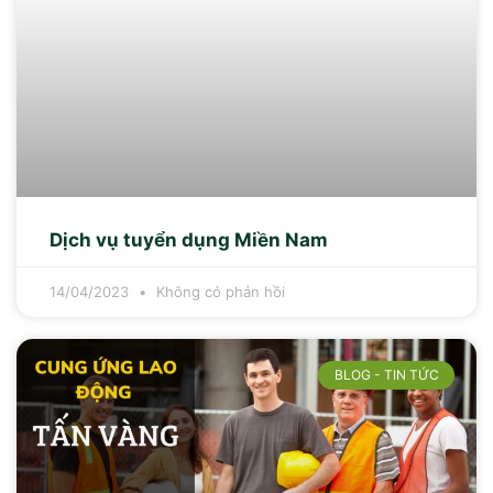
Dịch vụ tuyển dụng Miền Nam
14/04/2023
Không có phản hồi
BLOG - TIN TỨC