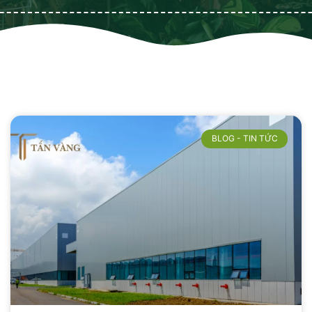
BLOG - TIN TỨC