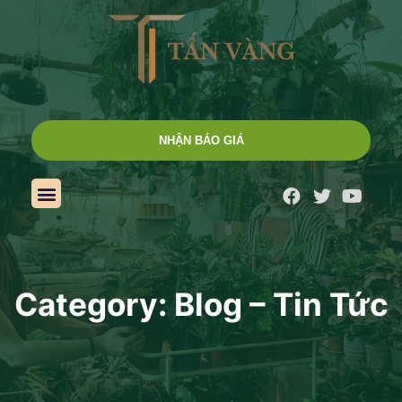
NHẬN BÁO GIÁ
Category: Blog – Tin Tức