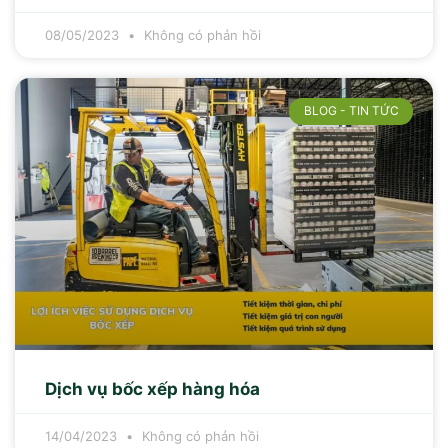
08/05/2023
Không có phản hồi
BLOG - TIN TỨC
Dịch vụ bốc xếp hàng hóa
14/04/2023
Không có phản hồi