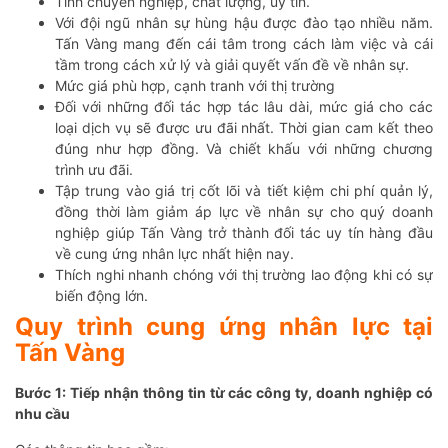
Tính chuyên nghiệp, chất lượng, uy tín.
Với đội ngũ nhân sự hùng hậu được đào tạo nhiều năm.
Tấn Vàng mang đến cái tâm trong cách làm việc và cái
tầm trong cách xử lý và giải quyết vấn đề về nhân sự.
Mức giá phù hợp, cạnh tranh với thị trường
Đối với những đối tác hợp tác lâu dài, mức giá cho các
loại dịch vụ sẽ được ưu đãi nhất. Thời gian cam kết theo
đúng như hợp đồng. Và chiết khấu với những chương
trình ưu đãi.
Tập trung vào giá trị cốt lõi và tiết kiệm chi phí quản lý,
đồng thời làm giảm áp lực về nhân sự cho quý doanh
nghiệp giúp Tấn Vàng trở thành đối tác uy tín hàng đầu
về cung ứng nhân lực nhất hiện nay.
Thích nghi nhanh chóng với thị trường lao động khi có sự
biến động lớn.
Quy trình cung ứng nhân lực tại
Tấn Vàng
Bước 1: Tiếp nhận thông tin từ các công ty, doanh nghiệp có
nhu cầu