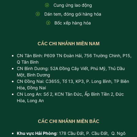
Cung ứng lao động
Dán tem, đóng gói hàng hóa
Bốc xếp hàng hóa
CÁC CHI NHÁNH MIỀN NAM
CN Tân Bình: P609 TN Đoàn Hải, 756 Trường Chinh, P15,
Q Tân Bình
CN Bình Dương: 52A Đồng Cây Viết, Phú Mỹ, Thủ Dầu
Một, Bình Dương
CN Đồng Nai: C3655, Tổ 13, KP3, P. Long Bình, TP Biên
Hòa, Đồng Nai
CN Long An: Số 2, KCN Tân Đức, Ấp Bình Tiền 2, Đức
Hòa, Long An
CÁC CHI NHÁNH MIỀN BẮC
Khu vực Hải Phòng
: 178 Cầu Đất, P. Cầu Đất, Q. Ngô