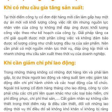
Khi có nhu cầu gia tăng sản xuất:
Tại thời điểm công ty có đơn đặt hàng mới cần làm gấp hay một
dự án mới với khối lượng công việc rất lớn nhưng nguồn lực
nhân viên của công ty không thể đáp ứng được khối lượng
công việc theo như kế hoạch của công ty. Giải pháp tăng ca
chỉ giải quyết được một phần công việc và không đảm bảo
được số lượng cũng như chất lượng đầu ra của sản phẩm. Nên
cần phải có một nguồn nhân lực thời vụ, đáp ứng kịp thời và
nhanh chóng nhu cầu sản xuất theo thời vụ của doanh nghiệp.
Khi cần giảm chi phí lao động:
Trong những tháng không có những đợt hàng lớn và phải làm
gấp, bị dư thừa người lao động và năng suất làm việc giảm tác
động đến chi phí hành chính và các hoạt động của tổ chức.
Ngoài trả lương cố định hàng tháng cho lao động, công ty còn
phải chịu các chi phí liên quan khác như các loại bảo hiểm, chi
phí đồng phục, chi phí thai sản,…. Cắt giảm nhân sự không cần
thiết trong thời điểm này là điều cần thiết, đối với những lao
động thời vụ thì điều đó sẽ không khó khăn vì không bị ràng