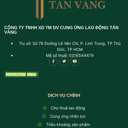
CÔNG TY TNHH XD TM DV CUNG ỨNG LAO ĐỘNG TẤN
VÀNG
Trụ sở: Số 78 Đường Lê Văn Chí, P. Linh Trung, TP Thủ
Đức, TP HCM
Mã số thuế: 0316544479
DỊCH VỤ CHÍNH
Cho thuê lao động
Cung ứng nhân lực
Thầu khoáng sản phẩm