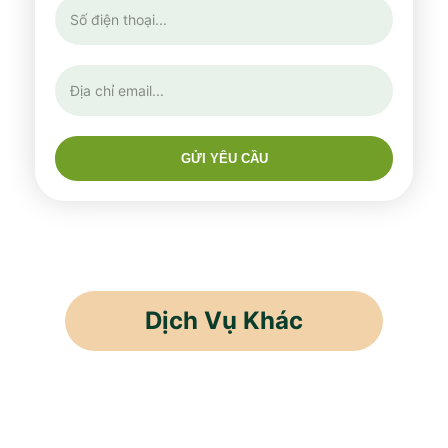
GỬI YÊU CẦU
Dịch Vụ Khác
Cho Thuê Lao Động
Cung Ứng Nhân Lực