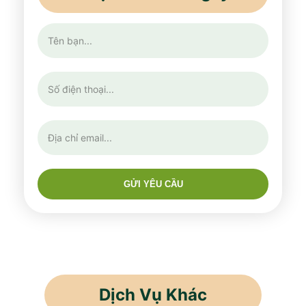
GỬI YÊU CẦU
Dịch Vụ Khác