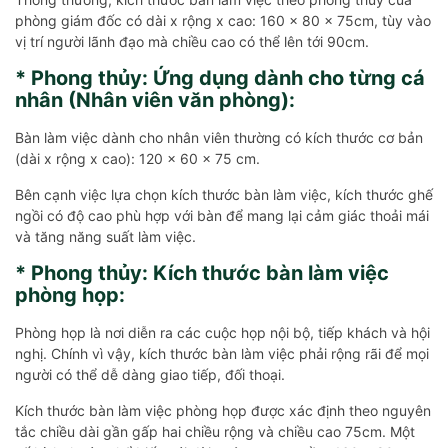
phòng giám đốc có dài x rộng x cao: 160 x 80 x 75cm, tùy vào
vị trí người lãnh đạo mà chiều cao có thể lên tới 90cm.
* Phong thủy: Ứng dụng dành cho từng cá
nhân (Nhân viên văn phòng):
Bàn làm việc dành cho nhân viên thường có kích thước cơ bản
(dài x rộng x cao): 120 x 60 x 75 cm.
Bên cạnh việc lựa chọn kích thước bàn làm việc, kích thước ghế
ngồi có độ cao phù hợp với bàn để mang lại cảm giác thoải mái
và tăng năng suất làm việc.
* Phong thủy: Kích thước bàn làm việc
phòng họp:
Phòng họp là nơi diễn ra các cuộc họp nội bộ, tiếp khách và hội
nghị. Chính vì vậy, kích thước bàn làm việc phải rộng rãi để mọi
người có thể dễ dàng giao tiếp, đối thoại.
Kích thước bàn làm việc phòng họp được xác định theo nguyên
tắc chiều dài gần gấp hai chiều rộng và chiều cao 75cm. Một