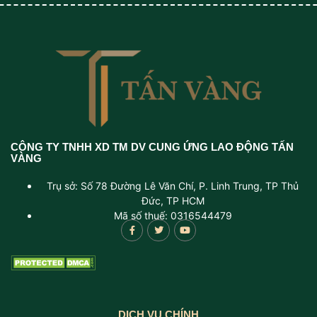
CÔNG TY TNHH XD TM DV CUNG ỨNG LAO ĐỘNG TẤN
VÀNG
Trụ sở: Số 78 Đường Lê Văn Chí, P. Linh Trung, TP Thủ
Đức, TP HCM
Mã số thuế: 0316544479
DỊCH VỤ CHÍNH