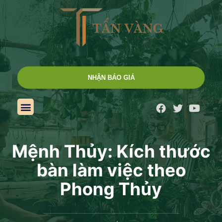
NHẬN BÁO GIÁ
Mệnh Thủy: Kích thước
bàn làm việc theo
Phong Thủy