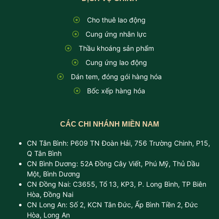
Cho thuê lao động
Cung ứng nhân lực
Thầu khoáng sản phẩm
Cung ứng lao động
Dán tem, đóng gói hàng hóa
Bốc xếp hàng hóa
CÁC CHI NHÁNH MIỀN NAM
CN Tân Bình: P609 TN Đoàn Hải, 756 Trường Chinh, P15,
Q Tân Bình
CN Bình Dương: 52A Đồng Cây Viết, Phú Mỹ, Thủ Dầu
Một, Bình Dương
CN Đồng Nai: C3655, Tổ 13, KP3, P. Long Bình, TP Biên
Hòa, Đồng Nai
CN Long An: Số 2, KCN Tân Đức, Ấp Bình Tiền 2, Đức
Hòa, Long An