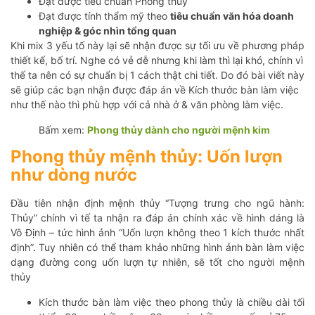
Đạt được tiêu chuẩn Phong thủy
Đạt được tính thẩm mỹ theo
tiêu chuẩn văn hóa doanh
nghiệp & góc nhìn tổng quan
Khi mix 3 yếu tố này lại sẽ nhận được sự tối ưu về phương pháp
thiết kế, bố trí. Nghe có vẻ dễ nhưng khi làm thì lại khó, chính vì
thế ta nên có sự chuẩn bị 1 cách thật chi tiết. Do đó bài viết này
sẽ giúp các bạn nhận được đáp án về Kích thước bàn làm việc
như thế nào thì phù hợp với cả nhà ở & văn phòng làm việc.
Bấm xem:
Phong thủy dành cho người mệnh kim
Phong thủy mệnh thủy: Uốn lượn
như dòng nước
Đầu tiên nhận định mệnh thủy “Tượng trưng cho ngũ hành:
Thủy” chính vì tế ta nhận ra đáp án chính xác về hình dáng là
Vô Định – tức hình ảnh “Uốn lượn không theo 1 kích thước nhất
định”. Tuy nhiên có thể tham khảo những hình ảnh bàn làm việc
dạng đường cong uốn lượn tự nhiên, sẽ tốt cho người mệnh
thủy
Kích thước bàn làm việc theo phong thủy là chiều dài tối