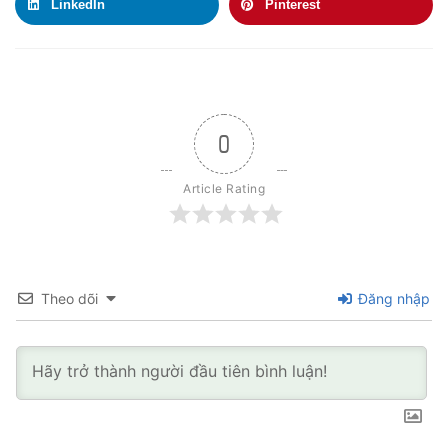
LinkedIn
Pinterest
0
Article Rating
Theo dõi
Đăng nhập