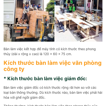
Bàn làm việc kết hợp để máy tính có kích thước theo phong
thủy (dài x rộng x cao) là 120 x 60 x 75 cm.
Kích thước bàn làm việc văn phòng
công ty
* Kích thước bàn làm việc giám đốc:
Bàn làm việc giám đốc có kích thước rộng rãi hơn so với các
loại bàn thông thường. Dù kích thước nào, bàn làm việc phải hài
hòa với ghế ngồi giám đốc.
Thông thường, kích thước bàn làm việc theo phong thủy của