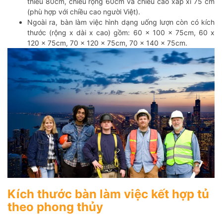
thiểu 80cm, chiều rộng 60cm và chiều cao xấp xỉ 75 cm
(phù hợp với chiều cao người Việt).
Ngoài ra, bàn làm việc hình dạng uống lượn còn có kích
thước (rộng x dài x cao) gồm: 60 x 100 x 75cm, 60 x
120 x 75cm, 70 x 120 x 75cm, 70 x 140 x 75cm.
Kích thước bàn làm việc kết hợp tủ
theo phong thủy